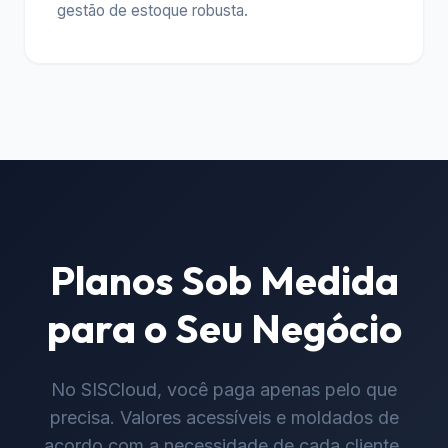
gestão de estoque robusta.
Planos Sob Medida
para o Seu Negócio
No SISCloud, você paga apenas pelo que
precisa. Valores acessíveis e moldados de
acordo com a necessidade de cada cliente.